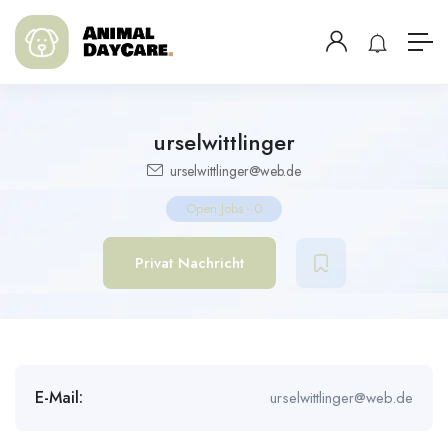
urselwittlinger
urselwittlinger@web.de
Open Jobs
-
0
Privat Nachricht
E-Mail:
urselwittlinger@web.de