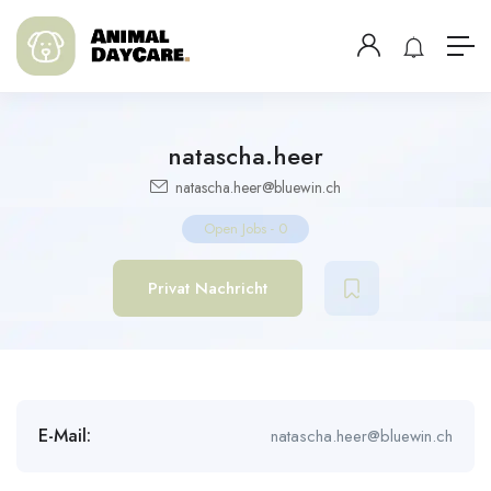
natascha.heer
natascha.heer@bluewin.ch
Open Jobs
-
0
Privat Nachricht
E-Mail:
natascha.heer@bluewin.ch