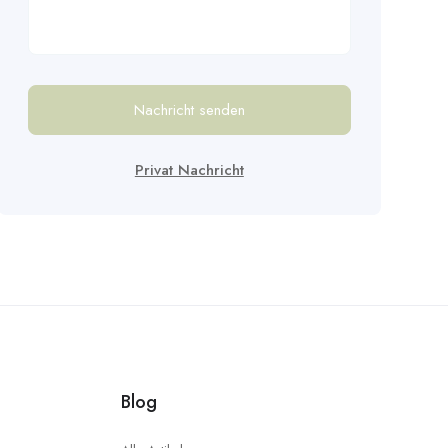
Nachricht senden
Privat Nachricht
Blog