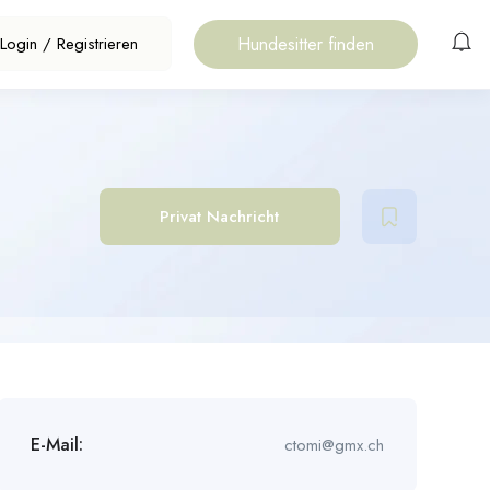
Hundesitter finden
Login
/
Registrieren
Privat Nachricht
E-Mail:
ctomi@gmx.ch