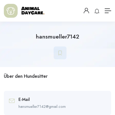
hansmueller7142
Über den Hundesitter
E-Mail
hansmueller7142@gmail.com