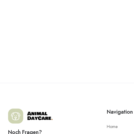
Navigation
Home
Noch Fragen?