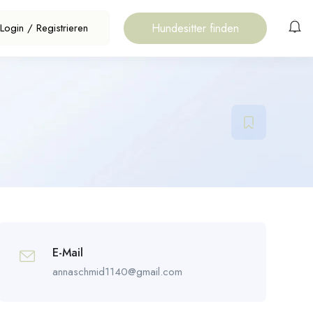
Hundesitter finden
Login
/
Registrieren
E-Mail
annaschmid1140@gmail.com