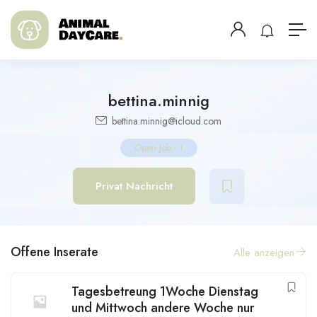
bettina.minnig
bettina.minnig@icloud.com
Open Job
-
1
Privat Nachricht
Offene Inserate
Alle anzeigen
Tagesbetreung 1Woche Dienstag
und Mittwoch andere Woche nur