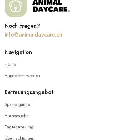
Noch Fragen?
info@animaldaycare.ch
Navigation
Home
Hundesitter werden
Betreuungsangebot
Spaziergänge
Hausbesuche
Tagesbetreuung
Übernachtungen