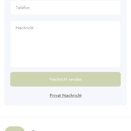
Nachricht senden
Privat Nachricht