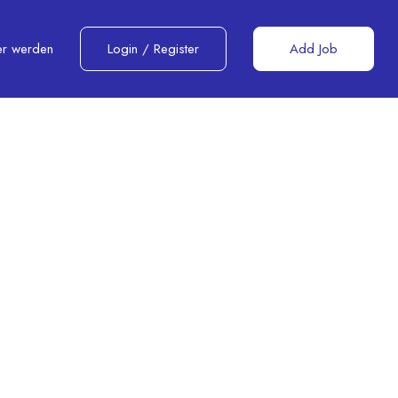
er werden
Login
/
Register
Add Job